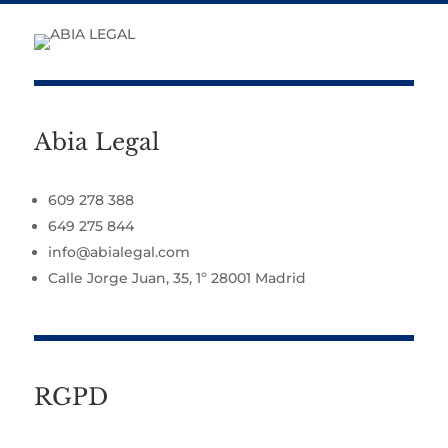
Abia Legal
609 278 388
649 275 844
info@abialegal.com
Calle Jorge Juan, 35, 1º 28001 Madrid
RGPD